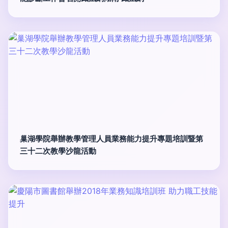
巢湖學院舉辦教學管理人員業務能力提升專題培訓暨第
三十二次教學沙龍活動