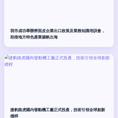
我市成功舉辦搟面皮企業出口政策及業務知識培訓會，
助推地方特色產業揚帆出海
捷豹路虎國內發動機工廠正式投產，技術引領全球創新
標桿