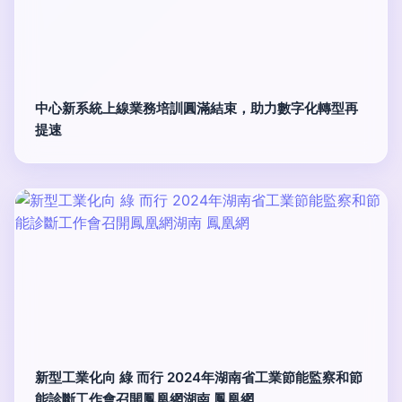
中心新系統上線業務培訓圓滿結束，助力數字化轉型再
提速
新型工業化向 綠 而行 2024年湖南省工業節能監察和節
能診斷工作會召開鳳凰網湖南 鳳凰網