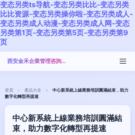
变态另类ts导航-变态另类比比-变态另类
比比资源-变态另类操你啦-变态另类成人-
变态另类成人动漫-变态另类成人网-变态
另类第1页-变态另类第5页-变态另类第9
页
西安金禾企業管理咨詢有限公司
首頁
>
產品大全
>
中心新系統上線業務培訓圓滿結束，助力
數字化轉型再提速
中心新系統上線業務培訓圓滿結
束，助力數字化轉型再提速