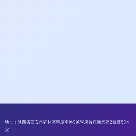
地址：陜西省西安市碑林區興慶南路9號學府首座商業區2號樓504
室