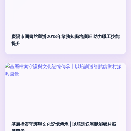
慶陽市圖書館舉辦2018年業務知識培訓班 助力職工技能
提升
基層檔案守護與文化記憶傳承 | 以培訓送智賦能鄉村振